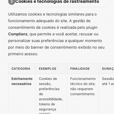
Cookies e tecnologias de rastreamento
3
Utilizamos cookies e tecnologias similares para o
funcionamento adequado do site. A gestão de
consentimento de cookies é realizada pelo plugin
Complianz
, que permite a você aceitar, recusar ou
personalizar suas preferências a qualquer momento
por meio do banner de consentimento exibido no seu
primeiro acesso.
CATEGORIA
EXEMPLOS
FINALIDADE
DURAÇ
Estritamente
Cookies de
Funcionamento
Sessão
necessários
sessão,
técnico do site;
até 1 a
preferências
não requerem
de
consentimento
acessibilidade,
tokens de
segurança