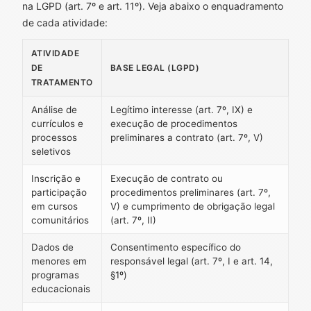
na LGPD (art. 7º e art. 11º). Veja abaixo o enquadramento
de cada atividade:
ATIVIDADE
DE
BASE LEGAL (LGPD)
TRATAMENTO
Análise de
Legítimo interesse (art. 7º, IX) e
currículos e
execução de procedimentos
processos
preliminares a contrato (art. 7º, V)
seletivos
Inscrição e
Execução de contrato ou
participação
procedimentos preliminares (art. 7º,
em cursos
V) e cumprimento de obrigação legal
comunitários
(art. 7º, II)
Dados de
Consentimento específico do
menores em
responsável legal (art. 7º, I e art. 14,
programas
§1º)
educacionais