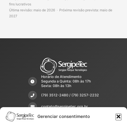
fins lucrativos
Última revisão: maio de 2026 · Próxima revisão prevista: maio de
2027
Horário de Atendimento
Segunda a Quinta: 08h às 17h
Sexta: 08h às 13h
(79) 3512-2480 / (79) 3257-2232
contato@sergipetec.org.br
Gerenciar consentimento