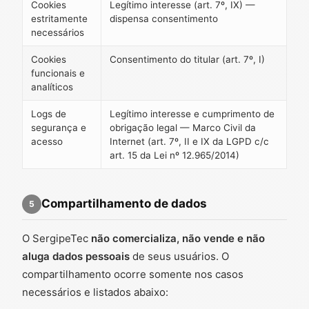
Cookies
Legítimo interesse (art. 7º, IX) —
estritamente
dispensa consentimento
necessários
Cookies
Consentimento do titular (art. 7º, I)
funcionais e
analíticos
Logs de
Legítimo interesse e cumprimento de
segurança e
obrigação legal — Marco Civil da
acesso
Internet (art. 7º, II e IX da LGPD c/c
art. 15 da Lei nº 12.965/2014)
Compartilhamento de dados
5
O SergipeTec
não comercializa, não vende e não
aluga dados pessoais
de seus usuários. O
compartilhamento ocorre somente nos casos
necessários e listados abaixo: