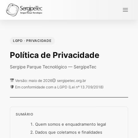
Ir
para
o
conteúdo
LGPD · PRIVACIDADE
Política de Privacidade
Sergipe Parque Tecnológico — SergipeTec
Versão: maio de 2026
sergipetec.org.br
Em conformidade com a LGPD (Lei nº 13.709/2018)
SUMÁRIO
Quem somos e enquadramento legal
Dados que coletamos e finalidades