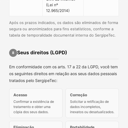
(Lei nº
12.965/2014)
Após os prazos indicados, os dados são eliminados de forma
segura ou anonimizados para fins estatísticos, conforme a
tabela de temporalidade documental interna do SergipeTec.
Seus direitos (LGPD)
8
Em conformidade com os arts. 17 a 22 da LGPD, você tem
os seguintes direitos em relação aos seus dados pessoais
tratados pelo SergipeTec:
Acesso
Correção
Confirmar a existência de
Solicitar a retificação de
tratamento e obter uma
dados incompletos,
cópia dos seus dados.
inexatos ou desatualizados.
Eliminação
Portabilidade