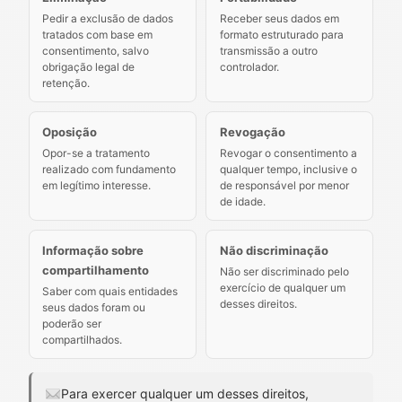
Pedir a exclusão de dados
Receber seus dados em
tratados com base em
formato estruturado para
consentimento, salvo
transmissão a outro
obrigação legal de
controlador.
retenção.
Oposição
Revogação
Opor-se a tratamento
Revogar o consentimento a
realizado com fundamento
qualquer tempo, inclusive o
em legítimo interesse.
de responsável por menor
de idade.
Informação sobre
Não discriminação
compartilhamento
Não ser discriminado pelo
exercício de qualquer um
Saber com quais entidades
desses direitos.
seus dados foram ou
poderão ser
compartilhados.
Para exercer qualquer um desses direitos,