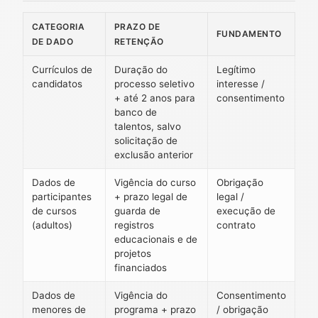
CATEGORIA
PRAZO DE
FUNDAMENTO
DE DADO
RETENÇÃO
Currículos de
Duração do
Legítimo
candidatos
processo seletivo
interesse /
+ até 2 anos para
consentimento
banco de
talentos, salvo
solicitação de
exclusão anterior
Dados de
Vigência do curso
Obrigação
participantes
+ prazo legal de
legal /
de cursos
guarda de
execução de
(adultos)
registros
contrato
educacionais e de
projetos
financiados
Dados de
Vigência do
Consentimento
menores de
programa + prazo
/ obrigação