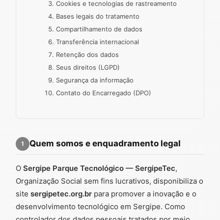
Cookies e tecnologias de rastreamento
Bases legais do tratamento
Compartilhamento de dados
Transferência internacional
Retenção dos dados
Seus direitos (LGPD)
Segurança da informação
Contato do Encarregado (DPO)
Quem somos e enquadramento legal
1
O
Sergipe Parque Tecnológico — SergipeTec
,
Organização Social sem fins lucrativos, disponibiliza o
site
sergipetec.org.br
para promover a inovação e o
desenvolvimento tecnológico em Sergipe. Como
controlador dos dados pessoais tratados por meio